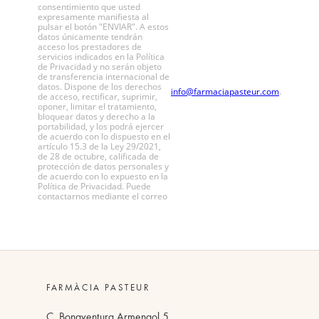
FARMÀCIA PASTEUR
C. Bonaventura Armengol 5,