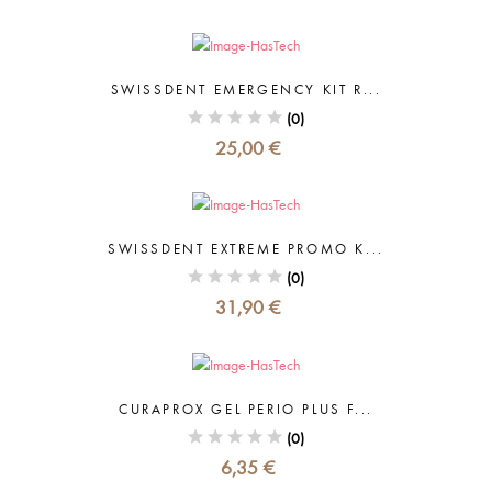
SWISSDENT EMERGENCY KIT R...
(0)
25,00 €
SWISSDENT EXTREME PROMO K...
(0)
31,90 €
CURAPROX GEL PERIO PLUS F...
(0)
6,35 €