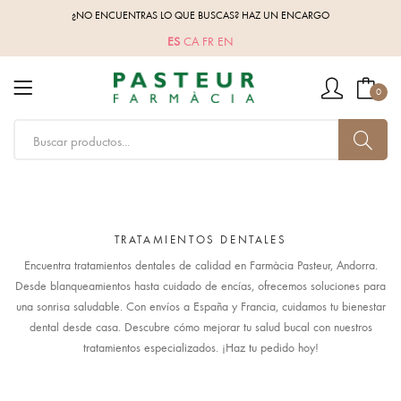
¿NO ENCUENTRAS LO QUE BUSCAS? HAZ UN ENCARGO
ES
CA
FR
EN
0
TRATAMIENTOS DENTALES
Encuentra tratamientos dentales de calidad en Farmàcia Pasteur, Andorra.
Desde blanqueamientos hasta cuidado de encías, ofrecemos soluciones para
una sonrisa saludable. Con envíos a España y Francia, cuidamos tu bienestar
dental desde casa. Descubre cómo mejorar tu salud bucal con nuestros
tratamientos especializados. ¡Haz tu pedido hoy!