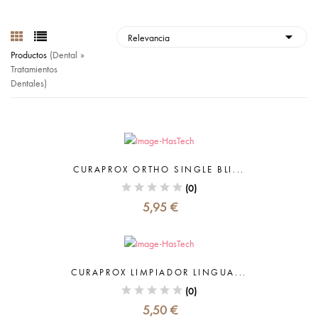
Productos
(dental »
Tratamientos
Dentales)
CURAPROX ORTHO SINGLE BLI...
(0)
5,95 €
CURAPROX LIMPIADOR LINGUA...
(0)
5,50 €