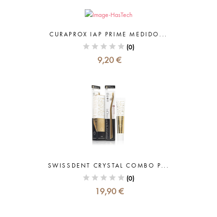
CURAPROX IAP PRIME MEDIDO...
(0)
9,20 €
SWISSDENT CRYSTAL COMBO P...
(0)
19,90 €