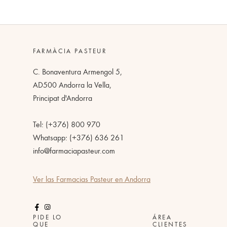
FARMÀCIA PASTEUR
C. Bonaventura Armengol 5,
AD500 Andorra la Vella,
Principat d'Andorra
Tel: (+376) 800 970
Whatsapp: (+376) 636 261
info@farmaciapasteur.com
Ver las Farmacias Pasteur en Andorra
PIDE LO
ÁREA
QUE
CLIENTES