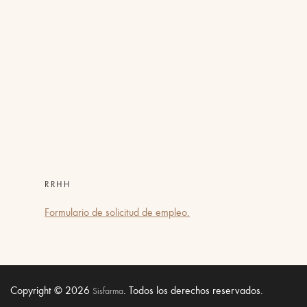
RRHH
Formulario de solicitud de empleo.
Copyright © 2026
. Todos los derechos reservados.
Sisfarma