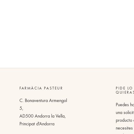
FARMÀCIA PASTEUR
PIDE LO
QUIERA
C. Bonaventura Armengol
Puedes h
5,
una solici
AD500 Andorra la Vella,
producto
Principat d'Andorra
necesites