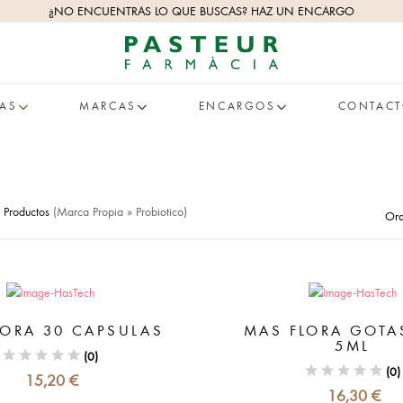
¿NO ENCUENTRAS LO QUE BUSCAS? HAZ UN ENCARGO
AS
MARCAS
ENCARGOS
CONTAC
Productos
(marca Propia » Probiotico)
Ord
LORA 30 CAPSULAS
MAS FLORA GOTA
5ML
(0)
(0)
15,20 €
16,30 €