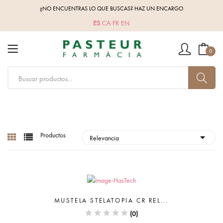
¿NO ENCUENTRAS LO QUE BUSCAS? HAZ UN ENCARGO
ES
CA
FR
EN
0
Productos
MUSTELA STELATOPIA CR REL...
(0)