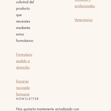
solicitud del
profesionales
producto
que
Veterinarios
necesites
mediante
estos
formularios:
Formulario
pedido a
domicilio
Encargo
recogida
farmacia
NEWSLETTER
Nos gustaría mantenerte actualizado con