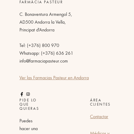
FARMÀCIA PASTEUR
C. Bonaventura Armengol 5,
AD500 Andorra la Vella,
Principat d'Andorra
Tel: (+376) 800 970
Whatsapp: (+376) 636 261
info@farmaciapasteur.com
Ver las Farmacias Pasteur en Andorra
PIDE LO
ÁREA
QUE
CLIENTES
QUIERAS
Contactar
Puedes
hacer una
Médicos y